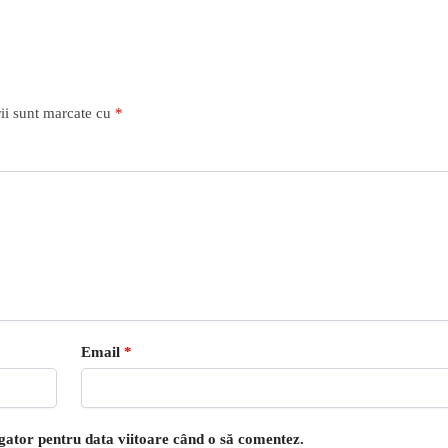
ii sunt marcate cu
*
Email
*
igator pentru data viitoare când o să comentez.