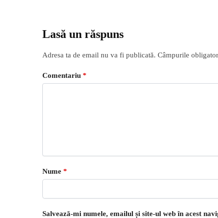
Lasă un răspuns
Adresa ta de email nu va fi publicată.
Câmpurile obligator
Comentariu
*
Nume
*
Salvează-mi numele, emailul și site-ul web în acest nav