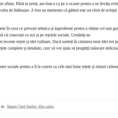
re ne aflam. Până la urmă, am luat-o ca pe o ocazie pentru a ne învăța ech
 vorba de înăbușire. A fost un memento că gătitul este un efort de echipă 
ele în ceea ce privește tehnica și ingrediente pentru a obține cel mai gus
să vă conectați cu noi și pe rețelele sociale. Urmăriți-ne
i recente rețete și idei culinare. Dacă sunteți în căutarea unor idei noi p
țete complete și detaliate, care vă vor ajuta să pregătiți mâncare delicio
astre sociale pentru a fi la curent cu cele mai bune rețete și sfaturi culina
 in:
Master Chef Andrei -Din culise