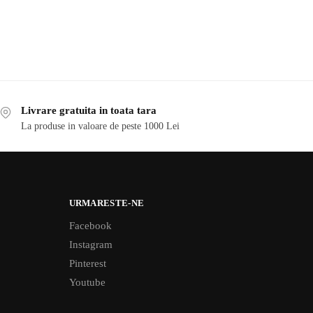
Livrare gratuita in toata tara
La produse in valoare de peste 1000 Lei
URMARESTE-NE
Facebook
Instagram
Pinterest
Youtube