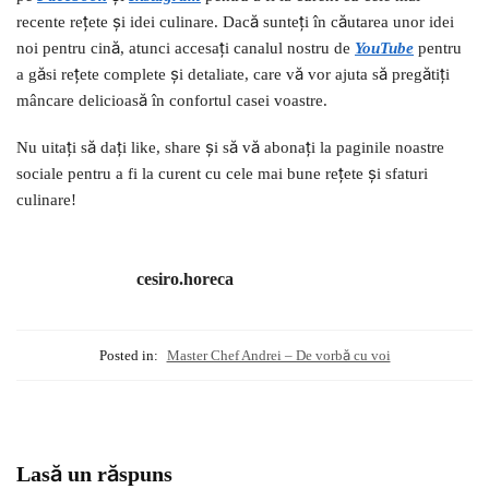
recente rețete și idei culinare. Dacă sunteți în căutarea unor idei
noi pentru cină, atunci accesați canalul nostru de
YouTube
pentru
a găsi rețete complete și detaliate, care vă vor ajuta să pregătiți
mâncare delicioasă în confortul casei voastre.
Nu uitați să dați like, share și să vă abonați la paginile noastre
sociale pentru a fi la curent cu cele mai bune rețete și sfaturi
culinare!
cesiro.horeca
Posted in:
Master Chef Andrei – De vorbă cu voi
Lasă un răspuns