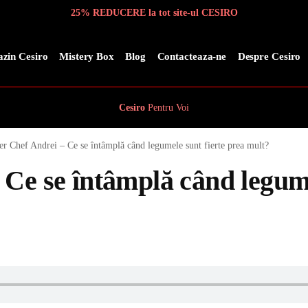
25% REDUCERE la tot site-ul CESIRO
zin Cesiro
Mistery Box
Blog
Contacteaza-ne
Despre Cesiro
Cesiro
Pentru
Voi
er Chef Andrei – Ce se întâmplă când legumele sunt fierte prea mult?
 Ce se întâmplă când legum