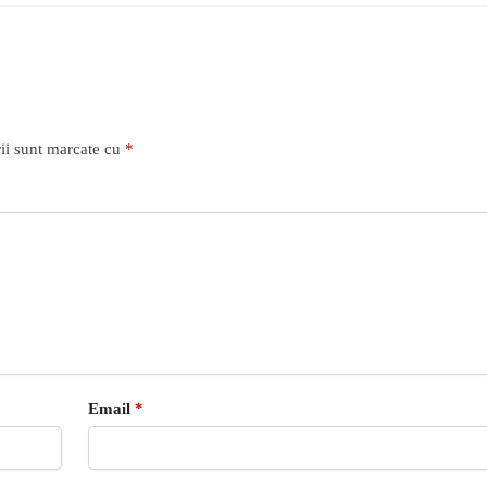
ii sunt marcate cu
*
Email
*