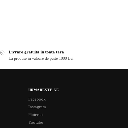
Livrare gratuita in toata tara
La produse in valoare de peste 1000 Lei
URMARESTE-NE
Facebook
Instagram
Pinterest
Youtube