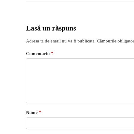
Lasă un răspuns
Adresa ta de email nu va fi publicată.
Câmpurile obligator
Comentariu
*
Nume
*