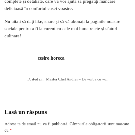
complete și detaliate, care vă vor ajuta să pregătiți mâncare
delicioasă în confortul casei voastre.
Nu uitați să dați like, share și să vă abonați la paginile noastre
sociale pentru a fi la curent cu cele mai bune rețete și sfaturi
culinare!
cesiro.horeca
Posted in:
Master Chef Andrei – De vorbă cu voi
Lasă un răspuns
Adresa ta de email nu va fi publicată.
Câmpurile obligatorii sunt marcate
cu
*