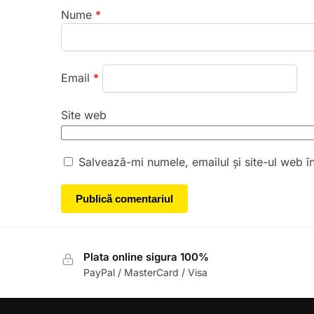
Nume
*
Email
*
Site web
Salvează-mi numele, emailul și site-ul web î
Plata online sigura 100%
PayPal / MasterCard / Visa