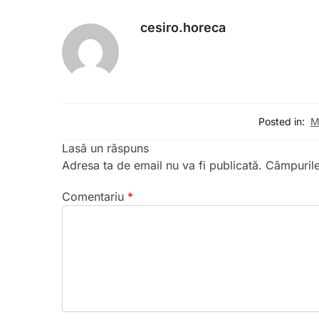
cesiro.horeca
Posted in:
M
Lasă un răspuns
Adresa ta de email nu va fi publicată.
Câmpurile
Comentariu
*