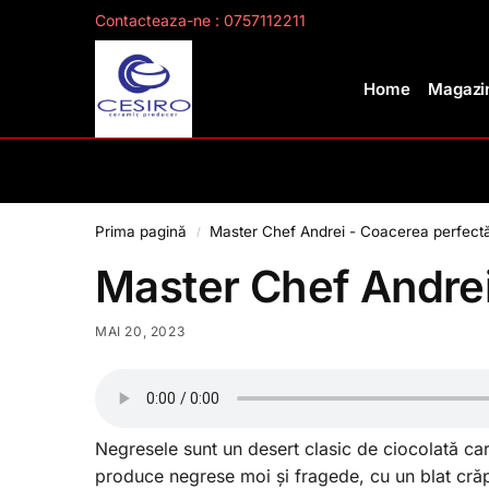
Contacteaza-ne : 0757112211
Search
Home
Magazin
Prima pagină
Master Chef Andrei - Coacerea perfect
/
Master Chef Andrei
MAI 20, 2023
Negresele sunt un desert clasic de ciocolată car
produce negrese moi și fragede, cu un blat crăpat