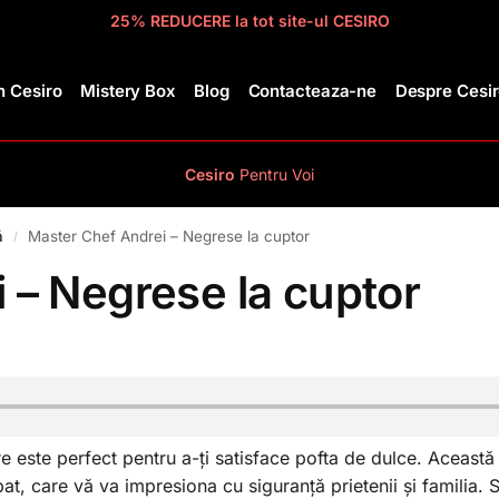
25% REDUCERE la tot site-ul CESIRO
 Cesiro
Mistery Box
Blog
Contacteaza-ne
Despre Cesi
Cesiro
Pentru
Voi
ă
Master Chef Andrei – Negrese la cuptor
/
 – Negrese la cuptor
e este perfect pentru a-ți satisface pofta de dulce. Această 
, care vă va impresiona cu siguranță prietenii și familia. Se