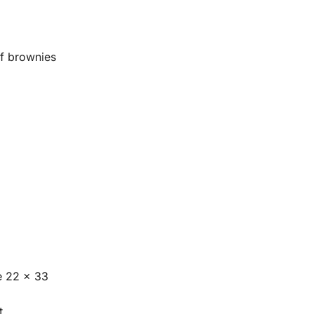
de 22 x 33
t,