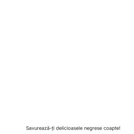
Savurează-ți delicioasele negrese coapte!