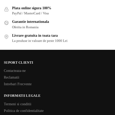
Plata online sigura 100%
PayPal / MasterCard / Visa
Garantie internationala
Oferita in Romania
Livrare gratuita in toata tara
La produse in valoare de peste 1000 Lei
SUPORT CLIENTI
Contacteaza-ne
Reclamatii
Intrebari Frecvente
INFORMATII LEGALE
Termeni si conditii
Politica de confidentialitate