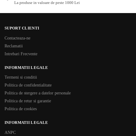
La produse in valoare de peste 1000 Lei
SUPORT CLIENTI
Contacteaza-ne
Reclamatii
Intrebari Frecvente
INFORMATII LEGALE
Termeni si conditii
Politica de confidentialitate
Politica de stergere a datelor personale
Politica de retur si garantie
Politica de cookies
INFORMATII LEGALE
ANPC