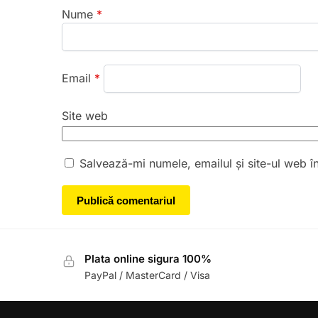
Nume
*
Email
*
Site web
Salvează-mi numele, emailul și site-ul web î
Plata online sigura 100%
PayPal / MasterCard / Visa