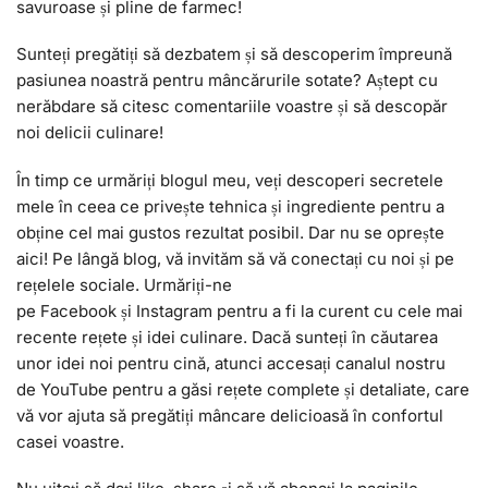
savuroase și pline de farmec!
Sunteți pregătiți să dezbatem și să descoperim împreună
pasiunea noastră pentru mâncărurile sotate? Aștept cu
nerăbdare să citesc comentariile voastre și să descopăr
noi delicii culinare!
În timp ce urmăriți blogul meu, veți descoperi secretele
mele în ceea ce privește tehnica și ingrediente pentru a
obține cel mai gustos rezultat posibil. Dar nu se oprește
aici! Pe lângă blog, vă invităm să vă conectați cu noi și pe
rețelele sociale. Urmăriți-ne
pe Facebook și Instagram pentru a fi la curent cu cele mai
recente rețete și idei culinare. Dacă sunteți în căutarea
unor idei noi pentru cină, atunci accesați canalul nostru
de YouTube pentru a găsi rețete complete și detaliate, care
vă vor ajuta să pregătiți mâncare delicioasă în confortul
casei voastre.