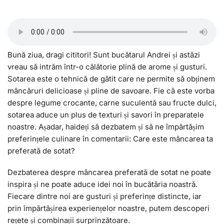
Bună ziua, dragi cititori! Sunt bucătarul Andrei și astăzi
vreau să intrăm într-o călătorie plină de arome și gusturi.
Sotarea este o tehnică de gătit care ne permite să obținem
mâncăruri delicioase și pline de savoare. Fie că este vorba
despre legume crocante, carne suculentă sau fructe dulci,
sotarea aduce un plus de texturi și savori în preparatele
noastre. Așadar, haideți să dezbatem și să ne împărtășim
preferințele culinare în comentarii: Care este mâncarea ta
preferată de sotat?
Dezbaterea despre mâncarea preferată de sotat ne poate
inspira și ne poate aduce idei noi în bucătăria noastră.
Fiecare dintre noi are gusturi și preferințe distincte, iar
prin împărtășirea experiențelor noastre, putem descoperi
rețete și combinații surprinzătoare.