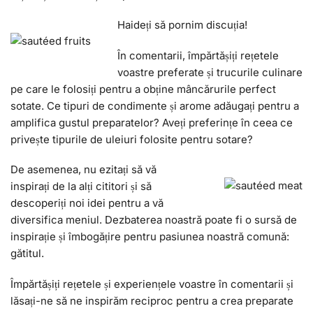
Haideți să pornim discuția!
În comentarii, împărtășiți rețetele
voastre preferate și trucurile culinare
pe care le folosiți pentru a obține mâncărurile perfect
sotate. Ce tipuri de condimente și arome adăugați pentru a
amplifica gustul preparatelor? Aveți preferințe în ceea ce
privește tipurile de uleiuri folosite pentru sotare?
De asemenea, nu ezitați să vă
inspirați de la alți cititori și să
descoperiți noi idei pentru a vă
diversifica meniul. Dezbaterea noastră poate fi o sursă de
inspirație și îmbogățire pentru pasiunea noastră comună:
gătitul.
Împărtășiți rețetele și experiențele voastre în comentarii și
lăsați-ne să ne inspirăm reciproc pentru a crea preparate