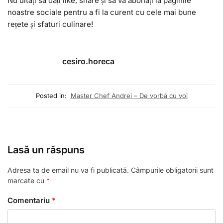
Nu uitați să dați like, share și să vă abonați la paginile
noastre sociale pentru a fi la curent cu cele mai bune
rețete și sfaturi culinare!
cesiro.horeca
Posted in:
Master Chef Andrei – De vorbă cu voi
Lasă un răspuns
Adresa ta de email nu va fi publicată.
Câmpurile obligatorii sunt
marcate cu
*
Comentariu
*