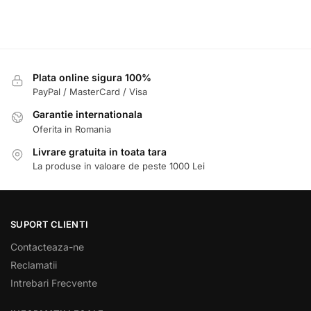
Plata online sigura 100%
PayPal / MasterCard / Visa
Garantie internationala
Oferita in Romania
Livrare gratuita in toata tara
La produse in valoare de peste 1000 Lei
SUPORT CLIENTI
Contacteaza-ne
Reclamatii
Intrebari Frecvente