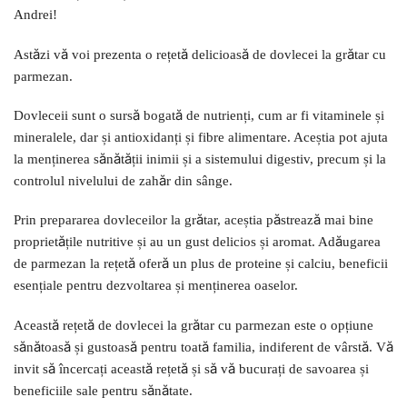
Andrei!
Astăzi vă voi prezenta o rețetă delicioasă de dovlecei la grătar cu
parmezan.
Dovleceii sunt o sursă bogată de nutrienți, cum ar fi vitaminele și
mineralele, dar și antioxidanți și fibre alimentare. Aceștia pot ajuta
la menținerea sănătății inimii și a sistemului digestiv, precum și la
controlul nivelului de zahăr din sânge.
Prin prepararea dovleceilor la grătar, aceștia păstrează mai bine
proprietățile nutritive și au un gust delicios și aromat. Adăugarea
de parmezan la rețetă oferă un plus de proteine și calciu, beneficii
esențiale pentru dezvoltarea și menținerea oaselor.
Această rețetă de dovlecei la grătar cu parmezan este o opțiune
sănătoasă și gustoasă pentru toată familia, indiferent de vârstă. Vă
invit să încercați această rețetă și să vă bucurați de savoarea și
beneficiile sale pentru sănătate.