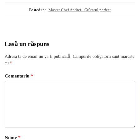
Posted in:
Master Chef Andrei - Grătarul perfect
Lasă un răspuns
Adresa ta de email nu va fi publicată.
Câmpurile obligatorii sunt marcate
cu
*
Comentariu
*
Nume
*