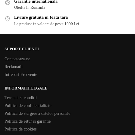
Garantie internationala
Oferita in Romania
Livrare gratuita in toata tara
La produse in valoare de peste 1000 Lei
SUPORT CLIENTI
Contacteaza-ne
Reclamatii
Intrebari Frecvente
INFORMATII LEGALE
Termeni si conditii
Politica de confidentialitate
Politica de stergere a datelor personale
Politica de retur si garantie
Politica de cookies