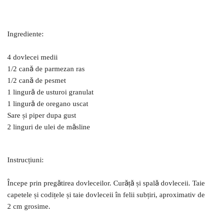
Ingrediente:
4 dovlecei medii
1/2 cană de parmezan ras
1/2 cană de pesmet
1 lingură de usturoi granulat
1 lingură de oregano uscat
Sare și piper dupa gust
2 linguri de ulei de măsline
Instrucțiuni:
Începe prin pregătirea dovleceilor. Curăță și spală dovleceii. Taie
capetele și codițele și taie dovleceii în felii subțiri, aproximativ de
2 cm grosime.