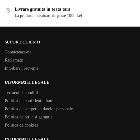
Livrare gratuita in toata tara
La produse in valoare de peste 1000 Lei
SUPORT CLIENTI
Contacteaza-ne
Reclamatii
Intrebari Frecvente
INFORMATII LEGALE
Termeni si conditii
Politica de confidentialitate
Politica de stergere a datelor personale
Politica de retur si garantie
Politica de cookies
INFORMATII LEGALE