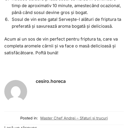
timp de aproximativ 10 minute, amestecând ocazional,
până când sosul devine gros și bogat.
Sosul de vin este gata! Servește-l alături de friptura ta
preferată și savurează aroma bogată și delicioasă.
Acum ai un sos de vin perfect pentru friptura ta, care va
completa aromele cărnii și va face o masă delicioasă și
satisfăcătoare. Poftă bună!
cesiro.horeca
Posted in:
Master Chef Andrei – Sfaturi și trucuri
Lasă un răspuns