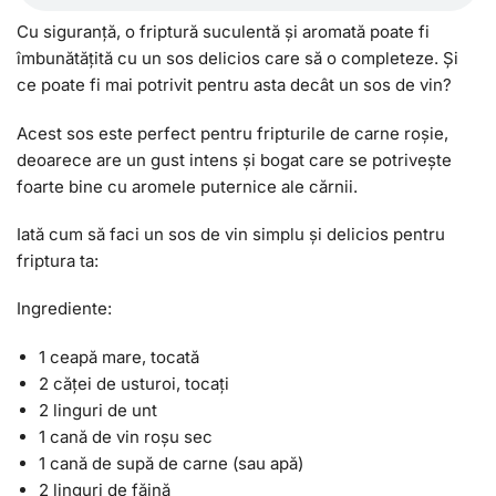
Cu siguranță, o friptură suculentă și aromată poate fi
îmbunătățită cu un sos delicios care să o completeze. Și
ce poate fi mai potrivit pentru asta decât un sos de vin?
Acest sos este perfect pentru fripturile de carne roșie,
deoarece are un gust intens și bogat care se potrivește
foarte bine cu aromele puternice ale cărnii.
Iată cum să faci un sos de vin simplu și delicios pentru
friptura ta:
Ingrediente:
1 ceapă mare, tocată
2 căței de usturoi, tocați
2 linguri de unt
1 cană de vin roșu sec
1 cană de supă de carne (sau apă)
2 linguri de făină