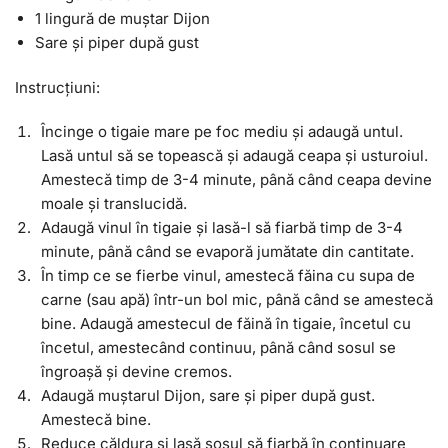
1 lingură de muștar Dijon
Sare și piper după gust
Instrucțiuni:
Încinge o tigaie mare pe foc mediu și adaugă untul.
Lasă untul să se topească și adaugă ceapa și usturoiul.
Amestecă timp de 3-4 minute, până când ceapa devine
moale și translucidă.
Adaugă vinul în tigaie și lasă-l să fiarbă timp de 3-4
minute, până când se evaporă jumătate din cantitate.
În timp ce se fierbe vinul, amestecă făina cu supa de
carne (sau apă) într-un bol mic, până când se amestecă
bine. Adaugă amestecul de făină în tigaie, încetul cu
încetul, amestecând continuu, până când sosul se
îngroașă și devine cremos.
Adaugă muștarul Dijon, sare și piper după gust.
Amestecă bine.
Reduce căldura și lasă sosul să fiarbă în continuare