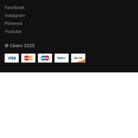
Facebook
Instagram
Pinterest
Youtube
© Cesiro 2025