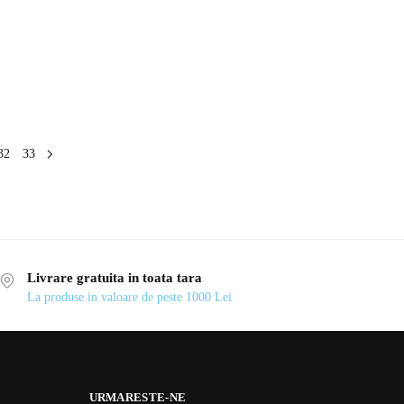
32
33
Livrare gratuita in toata tara
La produse in valoare de peste 1000 Lei
URMARESTE-NE