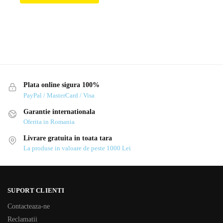
Plata online sigura 100%
PayPal / MasterCard / Visa
Garantie internationala
Oferita in Romania
Livrare gratuita in toata tara
La produse in valoare de peste 1000 Lei
SUPORT CLIENTI
Contacteaza-ne
Reclamatii