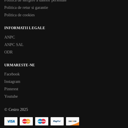
Politica de stergere a datelor personale
Politica de retur si garantie
Politica de cookies
INFORMATII LEGALE
ANPC
ANPC SAL
ODR
URMARESTE-NE
Facebook
Instagram
Pinterest
Youtube
© Cesiro 2025