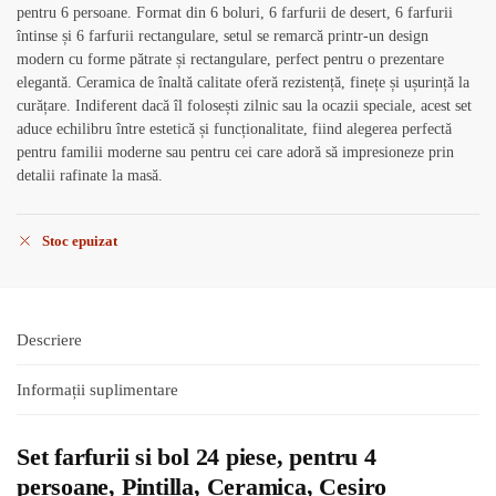
pentru 6 persoane. Format din 6 boluri, 6 farfurii de desert, 6 farfurii
întinse și 6 farfurii rectangulare, setul se remarcă printr-un design
modern cu forme pătrate și rectangulare, perfect pentru o prezentare
elegantă. Ceramica de înaltă calitate oferă rezistență, finețe și ușurință la
curățare. Indiferent dacă îl folosești zilnic sau la ocazii speciale, acest set
aduce echilibru între estetică și funcționalitate, fiind alegerea perfectă
pentru familii moderne sau pentru cei care adoră să impresioneze prin
detalii rafinate la masă.
Stoc epuizat
Descriere
Informații suplimentare
Set farfurii si bol 24 piese, pentru 4
persoane, Pintilla, Ceramica, Cesiro