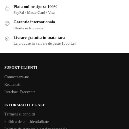
Plata online sigura 100%
PayPal / MasterCard / Visa
Garantie internationala
Oferita in Romania
Livrare gratuita in toata tara
La produse in valoare de peste 1000 Lei
SUPORT CLIENTI
Contacteaza-ne
Reclamatii
Intrebari Frecvente
INFORMATII LEGALE
Termeni si conditii
Politica de confidentialitate