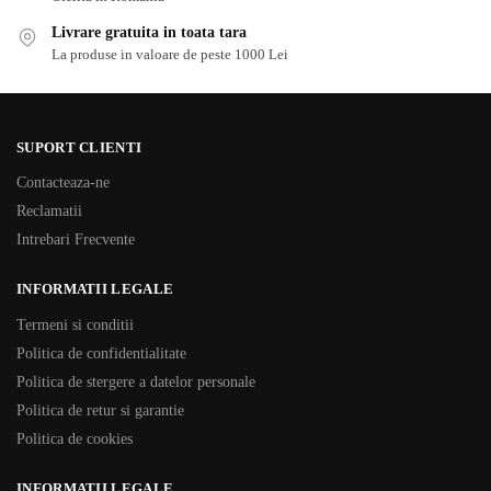
Livrare gratuita in toata tara
La produse in valoare de peste 1000 Lei
SUPORT CLIENTI
Contacteaza-ne
Reclamatii
Intrebari Frecvente
INFORMATII LEGALE
Termeni si conditii
Politica de confidentialitate
Politica de stergere a datelor personale
Politica de retur si garantie
Politica de cookies
INFORMATII LEGALE