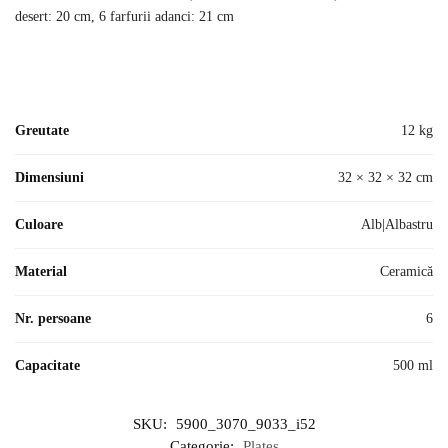
desert: 20 cm, 6 farfurii adanci: 21 cm
Greutate
12 kg
Dimensiuni
32 × 32 × 32 cm
Culoare
Alb|Albastru
Material
Ceramică
Nr. persoane
6
Capacitate
500 ml
SKU:
5900_3070_9033_i52
Categorie:
Plates