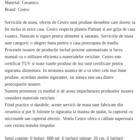
Material: Ceramica
Brand: Cesiro
Serviciile de masa, oferite de Cesiro sunt produse deosebite care doresc sa
fie inclus in orice casa. Cesiro respecta planeta Pamant si are grija de casa
voastra. Naturale si sigure pentru alimente si sanatate, Serviciile de masa
sunt categoric o alegere buna pentru o casa preocupata de mediu.
Procesele noastre de productie includ procese automatizate si lucru
manual cu o utilizare eficienta a materialelor reciclate. Cesiro este
certificat TUV si toate vasele produse de noi sunt certificate pentru
siguranta alimentara. In misiunea noastra de a va oferi cele mai bune
produse, acordam atentie sigurantei, iar natura este una dintre
preocuparile noastre.
Suntem prietenosi cu mediul si de aceea impachetarea produselor noastre
considera materiale reciclate.
Fiind practice si durabile, aceste servicii de masa sunt fabricate din
ceramica si pot fi folosite in siguranta la masina de spalat, la cuptorul cu
microunde sau cuptorul electric. Vesela Cesiro ofera o calitate superioara
care rezista testului timpului.
Setul contine: 6 boluri: 600 ml, 6 farfurii intinse: 26 cm, 6 farfurii