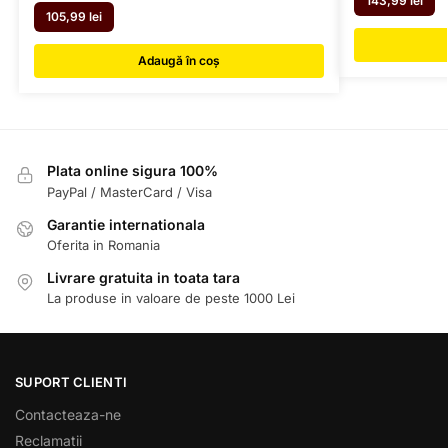
143,99
lei
105,99
lei
Adaugă în coș
Plata online sigura 100%
PayPal / MasterCard / Visa
Garantie internationala
Oferita in Romania
Livrare gratuita in toata tara
La produse in valoare de peste 1000 Lei
SUPORT CLIENTI
Contacteaza-ne
Reclamatii