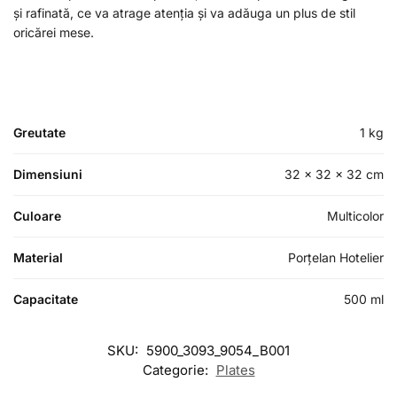
și rafinată, ce va atrage atenția și va adăuga un plus de stil
oricărei mese.
Greutate
1 kg
Dimensiuni
32 × 32 × 32 cm
Culoare
Multicolor
Material
Porțelan Hotelier
Capacitate
500 ml
SKU:
5900_3093_9054_B001
Categorie:
Plates