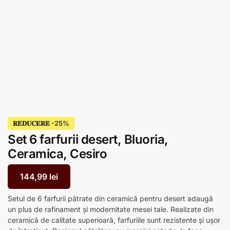
𝐑𝐄𝐃𝐔𝐂𝐄𝐑𝐄
Set 6 farfurii desert, Bluoria,
Ceramica, Cesiro
144,99
lei
Setul de 6 farfurii pătrate din ceramică pentru desert adaugă
un plus de rafinament și modernitate mesei tale. Realizate din
ceramică de calitate superioară, farfuriile sunt rezistente și ușor