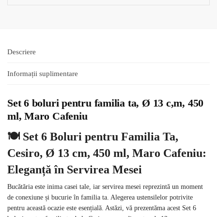
Descriere
Informații suplimentare
Set 6 boluri pentru familia ta, Ø 13 c,m, 450
ml, Maro Cafeniu
🍽️
Set 6 Boluri pentru Familia Ta,
Cesiro, Ø 13 cm, 450 ml, Maro Cafeniu:
Eleganță în Servirea Mesei
Bucătăria este inima casei tale, iar servirea mesei reprezintă un moment
de conexiune și bucurie în familia ta. Alegerea ustensilelor potrivite
pentru această ocazie este esențială. Astăzi, vă prezentăma acest Set 6