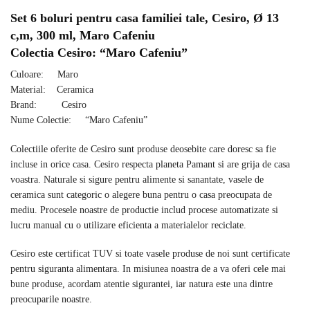
Set 6 boluri pentru casa familiei tale, Cesiro, Ø 13
c,m, 300 ml, Maro Cafeniu
Colectia Cesiro: “Maro Cafeniu”
Culoare: Maro
Material: Ceramica
Brand: Cesiro
Nume Colectie: “Maro Cafeniu”
Colectiile oferite de Cesiro sunt produse deosebite care doresc sa fie
incluse in orice casa. Cesiro respecta planeta Pamant si are grija de casa
voastra. Naturale si sigure pentru alimente si sanantate, vasele de
ceramica sunt categoric o alegere buna pentru o casa preocupata de
mediu. Procesele noastre de productie includ procese automatizate si
lucru manual cu o utilizare eficienta a materialelor reciclate.
Cesiro este certificat TUV si toate vasele produse de noi sunt certificate
pentru siguranta alimentara. In misiunea noastra de a va oferi cele mai
bune produse, acordam atentie sigurantei, iar natura este una dintre
preocuparile noastre.