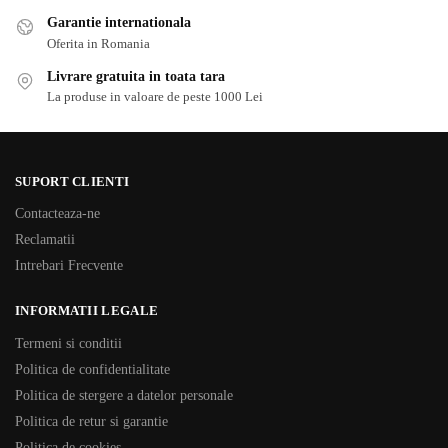
Garantie internationala
Oferita in Romania
Livrare gratuita in toata tara
La produse in valoare de peste 1000 Lei
SUPORT CLIENTI
Contacteaza-ne
Reclamatii
Intrebari Frecvente
INFORMATII LEGALE
Termeni si conditii
Politica de confidentialitate
Politica de stergere a datelor personale
Politica de retur si garantie
Politica de cookies