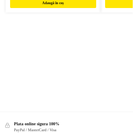
Adaugă în coș
Plata online sigura 100%
PayPal / MasterCard / Visa