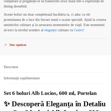
cumpărare și pregătește-te să transformi orice masă într-o experiență de
dining deosebită.
Aceste boluri nu doar completează bucătăria ta, ci aduc cu ele
promisiunea de a face din fiecare masă o ocazie specială. Ajută la crearea
amintirilor culinare și la savurarea momentelor de viață. Este momentul
să treci la nivelul următor al
eleganței
culinare cu
Cesiro
!
Stoc epuizat
Descriere
Informații suplimentare
Set 6 boluri Alb Lucios, 600 ml, Portelan
✨ Descoperă Eleganța în Detaliu