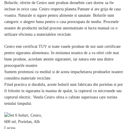
Bolurile, oferite de Cesiro sunt produse deosebite care doresc sa fie
incluse in orice casa. Cesiro respecta planeta Pamant si are grija de casa
voastra. Naturale si sigure pentru alimente si sanatate. Bolurile sunt
categoric o alegere buna pentru o casa preocupata de mediu. Procesele
noastre de productie includ procese automatizate si lucru manual cu o
utilizare eficienta a materialelor reciclate.
Cesiro este certificat TUV si toate vasele produse de noi sunt certificate
pentru siguranta alimentara. In misiunea noastra de a va oferi cele mai
bune produse, acordam atentie sigurantei, iar natura este una dintre
preocuparile noastre.
Suntem prietenosi cu mediul si de aceea impachetarea produselor noastre
considera materiale reciclate.
Fiind practica si durabila, aceste boluril sunt fabricata din portelan si pot
fi folosite in siguranta la masina de spalat, la cuptorul cu microunde sau
cuptorul electric. Vesela Cesiro ofera o calitate superioara care rezista
testului timpului.