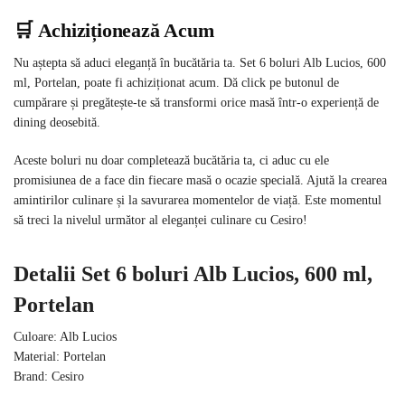
🛒 Achiziționează Acum
Nu aștepta să aduci eleganță în bucătăria ta. Set 6 boluri Alb Lucios, 600
ml, Portelan, poate fi achiziționat acum. Dă click pe butonul de
cumpărare și pregătește-te să transformi orice masă într-o experiență de
dining deosebită.
Aceste boluri nu doar completează bucătăria ta, ci aduc cu ele
promisiunea de a face din fiecare masă o ocazie specială. Ajută la crearea
amintirilor culinare și la savurarea momentelor de viață. Este momentul
să treci la nivelul următor al eleganței culinare cu Cesiro!
Detalii Set 6 boluri Alb Lucios, 600 ml,
Portelan
Culoare: Alb Lucios
Material: Portelan
Brand: Cesiro