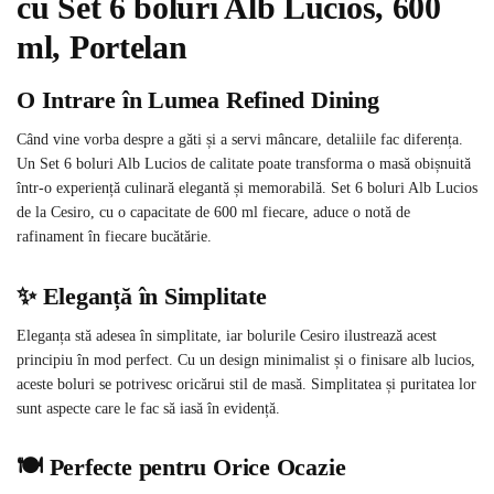
cu Set 6 boluri Alb Lucios, 600
ml, Portelan
O Intrare în Lumea Refined Dining
Când vine vorba despre a găti și a servi mâncare, detaliile fac diferența.
Un Set 6 boluri Alb Lucios de calitate poate transforma o masă obișnuită
într-o experiență culinară elegantă și memorabilă. Set 6 boluri Alb Lucios
de la Cesiro, cu o capacitate de 600 ml fiecare, aduce o notă de
rafinament în fiecare bucătărie.
✨ Eleganță în Simplitate
Eleganța stă adesea în simplitate, iar bolurile Cesiro ilustrează acest
principiu în mod perfect. Cu un design minimalist și o finisare alb lucios,
aceste boluri se potrivesc oricărui stil de masă. Simplitatea și puritatea lor
sunt aspecte care le fac să iasă în evidență.
🍽️ Perfecte pentru Orice Ocazie