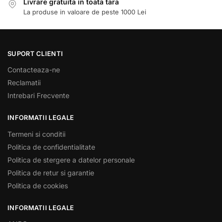
Livrare gratuita in toata tara
La produse in valoare de peste 1000 Lei
SUPORT CLIENTI
Contacteaza-ne
Reclamatii
Intrebari Frecvente
INFORMATII LEGALE
Termeni si conditii
Politica de confidentialitate
Politica de stergere a datelor personale
Politica de retur si garantie
Politica de cookies
INFORMATII LEGALE