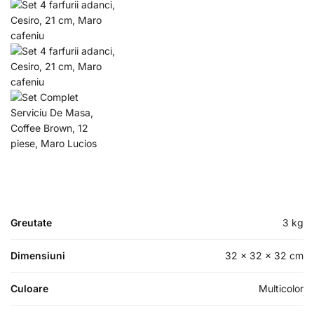
Greutate
3 kg
Dimensiuni
32 × 32 × 32 cm
Culoare
Multicolor