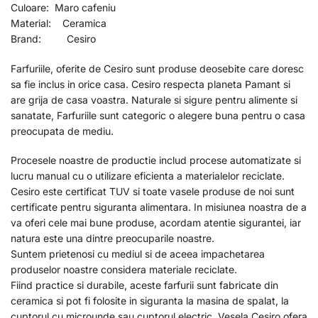
Culoare: Maro cafeniu
Material: Ceramica
Brand: Cesiro
Farfuriile, oferite de Cesiro sunt produse deosebite care doresc
sa fie inclus in orice casa. Cesiro respecta planeta Pamant si
are grija de casa voastra. Naturale si sigure pentru alimente si
sanatate, Farfuriile sunt categoric o alegere buna pentru o casa
preocupata de mediu.
Procesele noastre de productie includ procese automatizate si
lucru manual cu o utilizare eficienta a materialelor reciclate.
Cesiro este certificat TUV si toate vasele produse de noi sunt
certificate pentru siguranta alimentara. In misiunea noastra de a
va oferi cele mai bune produse, acordam atentie sigurantei, iar
natura este una dintre preocuparile noastre.
Suntem prietenosi cu mediul si de aceea impachetarea
produselor noastre considera materiale reciclate.
Fiind practice si durabile, aceste farfurii sunt fabricate din
ceramica si pot fi folosite in siguranta la masina de spalat, la
cuptorul cu microunde sau cuptorul electric. Vesela Cesiro ofera