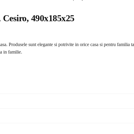
, Cesiro, 490x185x25
a. Produsele sunt elegante si potrivite in orice casa si pentru familia t
a in familie.