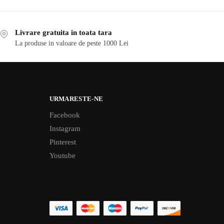
Livrare gratuita in toata tara
La produse in valoare de peste 1000 Lei
URMARESTE-NE
Facebook
Instagram
Pinterest
Youtube