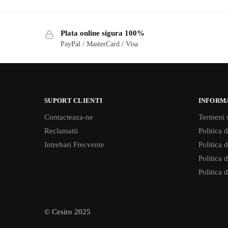
Plata online sigura 100%
PayPal / MasterCard / Visa
SUPORT CLIENTI
INFORM
Contacteaza-ne
Termeni s
Reclamatii
Politica d
Intrebari Frecvente
Politica 
Politica d
Politica 
© Cesiro 2025