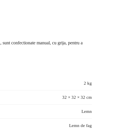
a, sunt confectionate manual, cu grija, pentru a
2 kg
32 × 32 × 32 cm
Lemn
Lemn de fag