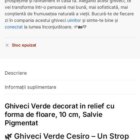
prospețime și rafinament în casa ta. Alegând acest ghiveci, te
vei transforma într-o persoană mai bună, mai sofisticată, mai
conștientă de frumusețea naturală a vieții. Bucură-te de fiecare
zi în compania acestui ghiveci
uimitor
și simte-te bine și
conectat
la lumea înconjurătoare. 🌱🏡💚
Stoc epuizat
Descriere
Informații suplimentare
Ghiveci Verde decorat in relief cu
forma de floare, 10 cm, Salvie
Pigmentat
🌿 Ghiveci Verde Cesiro – Un Strop