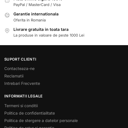
PayPal / MasterCard / Visa
Garantie internationala
Oferita in Romania
Livrare gratuita in toata tara
La produse in valoare de peste 1000 Lei
SUPORT CLIENTI
Contacteaza-ne
Reclamatii
Intrebari Frecvente
INFORMATII LEGALE
Termeni si conditii
Politica de confidentialitate
Politica de stergere a datelor personale
Politica de retur si garantie