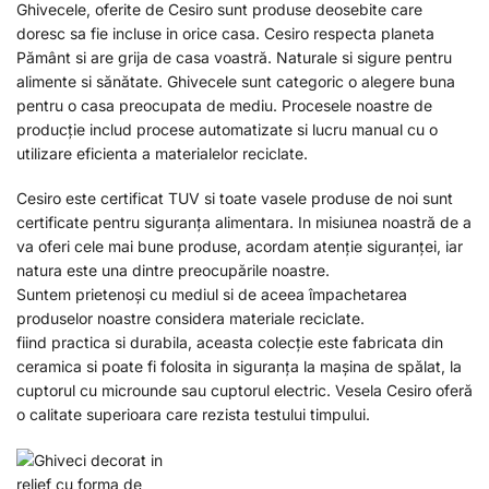
Ghivecele, oferite de Cesiro sunt produse deosebite care
doresc sa fie incluse in orice casa. Cesiro respecta planeta
Pământ si are grija de casa voastră. Naturale si sigure pentru
alimente si sănătate. Ghivecele sunt categoric o alegere buna
pentru o casa preocupata de mediu. Procesele noastre de
producție includ procese automatizate si lucru manual cu o
utilizare eficienta a materialelor reciclate.
Cesiro este certificat TUV si toate vasele produse de noi sunt
certificate pentru siguranța alimentara. In misiunea noastră de a
va oferi cele mai bune produse, acordam atenție siguranței, iar
natura este una dintre preocupările noastre.
Suntem prietenoși cu mediul si de aceea împachetarea
produselor noastre considera materiale reciclate.
fiind practica si durabila, aceasta colecție este fabricata din
ceramica si poate fi folosita in siguranța la mașina de spălat, la
cuptorul cu microunde sau cuptorul electric. Vesela Cesiro oferă
o calitate superioara care rezista testului timpului.