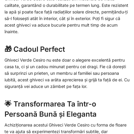
calitate, garantând o durabilitate pe termen lung. Este rezistent
la apă și poate face față radiațiilor solare directe, permițându-ți
să-l folosești atât în interior, cât și în exterior. Poți fi sigur că
acest ghiveci va aduce bucurie pentru mult timp de acum
înainte.
🎁 Cadoul Perfect
Ghiveci Verde Cesiro nu este doar o alegere excelentă pentru
casa ta, ci și un cadou minunat pentru cei dragi. Fie că dorești
să surprinzi un prieten, un membru al familiei sau persoana
iubită, acest ghiveci va arăta aprecierea și grijă ta față de ei. Cu
siguranță vei aduce un zâmbet pe fața lor.
🌟 Transformarea Ta într-o
Persoană Bună și Eleganta
Achiziționarea acestui Ghiveci Verde Cesiro cu forma de floare
te va ajuta să experimentezi transformări subtile, dar