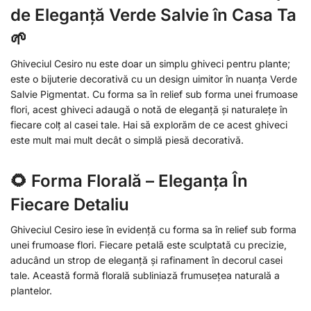
de Eleganță Verde Salvie în Casa Ta
🌱
Ghiveciul Cesiro nu este doar un simplu ghiveci pentru plante;
este o bijuterie decorativă cu un design uimitor în nuanța Verde
Salvie Pigmentat. Cu forma sa în relief sub forma unei frumoase
flori, acest ghiveci adaugă o notă de eleganță și naturalețe în
fiecare colț al casei tale. Hai să explorăm de ce acest ghiveci
este mult mai mult decât o simplă piesă decorativă.
🌻 Forma Florală – Eleganța În
Fiecare Detaliu
Ghiveciul Cesiro iese în evidență cu forma sa în relief sub forma
unei frumoase flori. Fiecare petală este sculptată cu precizie,
aducând un strop de eleganță și rafinament în decorul casei
tale. Această formă florală subliniază frumusețea naturală a
plantelor.