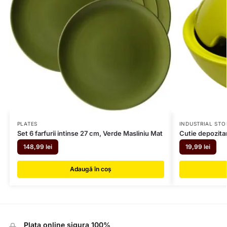
PLATES
INDUSTRIAL STO
Set 6 farfurii intinse 27 cm, Verde Masliniu Mat
Cutie depozita
148,99
lei
19,99
lei
Adaugă în coș
Plata online sigura 100%