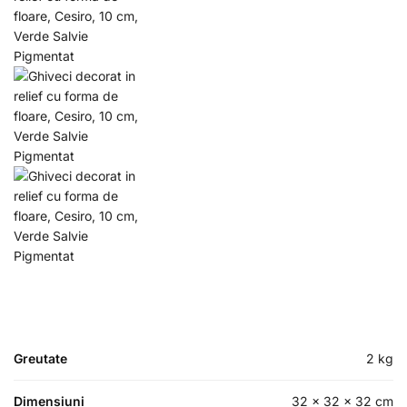
Greutate
2 kg
Dimensiuni
32 × 32 × 32 cm