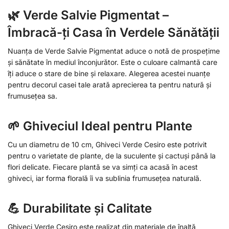
🌿 Verde Salvie Pigmentat –
Îmbracă-ți Casa în Verdele Sănătății
Nuanța de Verde Salvie Pigmentat aduce o notă de prospețime
și sănătate în mediul înconjurător. Este o culoare calmantă care
îți aduce o stare de bine și relaxare. Alegerea acestei nuanțe
pentru decorul casei tale arată aprecierea ta pentru natură și
frumusețea sa.
🌱 Ghiveciul Ideal pentru Plante
Cu un diametru de 10 cm, Ghiveci Verde Cesiro este potrivit
pentru o varietate de plante, de la suculente și cactuși până la
flori delicate. Fiecare plantă se va simți ca acasă în acest
ghiveci, iar forma florală îi va sublinia frumusețea naturală.
💪 Durabilitate și Calitate
Ghiveci Verde Cesiro este realizat din materiale de înaltă