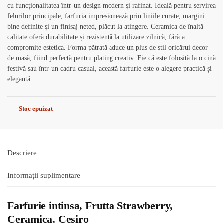
cu funcționalitatea într-un design modern și rafinat. Ideală pentru servirea
felurilor principale, farfuria impresionează prin liniile curate, margini
bine definite și un finisaj neted, plăcut la atingere. Ceramica de înaltă
calitate oferă durabilitate și rezistență la utilizare zilnică, fără a
compromite estetica. Forma pătrată aduce un plus de stil oricărui decor
de masă, fiind perfectă pentru plating creativ. Fie că este folosită la o cină
festivă sau într-un cadru casual, această farfurie este o alegere practică și
elegantă.
Stoc epuizat
Descriere
Informații suplimentare
Farfurie intinsa, Frutta Strawberry,
Ceramica, Cesiro