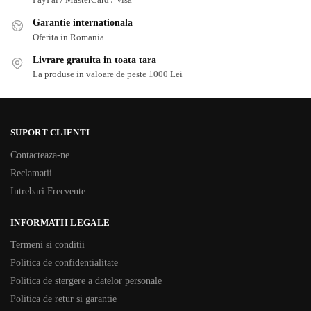
Garantie internationala
Oferita in Romania
Livrare gratuita in toata tara
La produse in valoare de peste 1000 Lei
SUPORT CLIENTI
Contacteaza-ne
Reclamatii
Intrebari Frecvente
INFORMATII LEGALE
Termeni si conditii
Politica de confidentialitate
Politica de stergere a datelor personale
Politica de retur si garantie