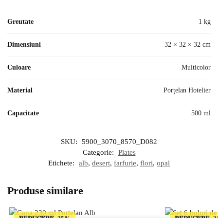
Greutate
1 kg
Dimensiuni
32 × 32 × 32 cm
Culoare
Multicolor
Material
Porțelan Hotelier
Capacitate
500 ml
SKU:
5900_3070_8570_D082
Categorie:
Plates
Etichete:
alb
,
desert
,
farfurie
,
flori
,
opal
Produse similare