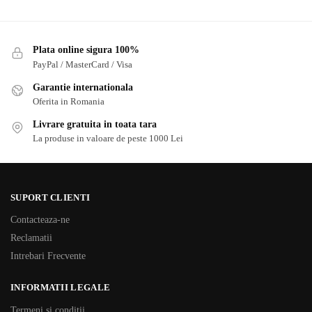
Plata online sigura 100%
PayPal / MasterCard / Visa
Garantie internationala
Oferita in Romania
Livrare gratuita in toata tara
La produse in valoare de peste 1000 Lei
SUPORT CLIENTI
Contacteaza-ne
Reclamatii
Intrebari Frecvente
INFORMATII LEGALE
Termeni si conditii