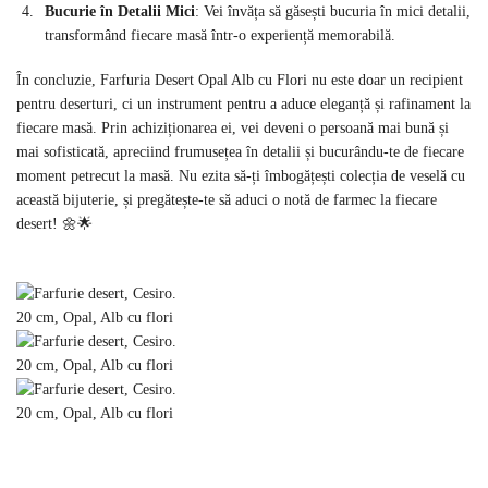
Bucurie în Detalii Mici
: Vei învăța să găsești bucuria în mici detalii,
transformând fiecare masă într-o experiență memorabilă.
În concluzie, Farfuria Desert Opal Alb cu Flori nu este doar un recipient
pentru deserturi, ci un instrument pentru a aduce eleganță și rafinament la
fiecare masă. Prin achiziționarea ei, vei deveni o persoană mai bună și
mai sofisticată, apreciind frumusețea în detalii și bucurându-te de fiecare
moment petrecut la masă. Nu ezita să-ți îmbogățești colecția de veselă cu
această bijuterie, și pregătește-te să aduci o notă de farmec la fiecare
desert! 🌼🌟