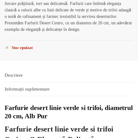
fiecare prăjitură, tort sau delicatesă. Farfurii care îmbină eleganța
clasică a culorii albe cu linii delicate de verde și motive de trifoi adaugă
o notă de rafinament și farmec irezistibil la servirea deserturilor.
Prezentăm Farfurii Desert Cesiro, cu un diametru de 20 cm, un adevărat
exemplu de eleganță și delicatețe în design.
Stoc epuizat
Descriere
Informații suplimentare
Farfurie desert linie verde si trifoi, diametrul
20 cm, Alb Pur
Farfurie desert linie verde si trifoi