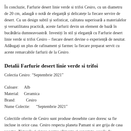
În concluzie, Farfurie desert linie verde si trifoi Cesiro, cu un diametru
de 20 cm, adaugă o notă de eleganță și delicatețe la fiecare servire de
desert. Cu un design subtil și sofisticat, calitatea superioară a materialelor
și versatilitatea practică, aceste farfurii devin un element de bază în
bucătăria dumneavoastră. Investiți în stil și eleganță cu Farfurie desert
linie verde si trifoi Cesiro – fiecare desert devine o experiență de neuitat.
Adăugați un plus de rafinament și farmec la fiecare preparat servit cu
aceste remarcabile farfurii de la Cesiro.
Detalii Farfurie desert linie verde si trifoi
Colectia Cesiro: “Septembrie 2021”
Culoare: Alb
Material: Ceramica
Brand: Cesiro
Nume Colectie: “Septembrie 2021”
Colectiile oferite de Cesiro sunt produse deosebite care doresc sa fie
incluse in orice casa. Cesiro respecta planeta Pamant si are grija de casa