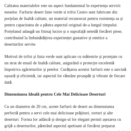
Calitatea materialelor este un aspect fundamental în experiența servirii
meselor. Farfurie desert linie verde si trifoi Cesiro sunt fabricate din
porțelan de înaltă calitate, un material recunoscut pentru rezistența sa și
pentru capacitatea de a păstra aspectul original de-a lungul timpului.
Porțelanul adaugă un finisaj lucios și o suprafață netedă fiecărei piese,
contribuind la îmbunătățirea experienței gustative și estetice a
deserturilor servite.
Motivul de trifoi și linia verde sunt aplicate cu măiestrie și protejate cu
un strat de email de înaltă calitate, asigurând o protecție excelentă
împotriva zgârieturilor și petelor. Curățarea acestor farfurii este o sarcină
ușoară și eficientă, iar aspectul lor rămâne proaspăt și vibrant de fiecare
dată.
Dimensiunea Ideală pentru Cele Mai Delicioase Deserturi
Cu un diametru de 20 cm, aceste farfurii de desert au dimensiunea
perfectă pentru a servi cele mai delicioase prăjituri, torturi și alte
deserturi. Forma lor adâncă și design-ul lor elegant permit așezarea cu
grijă a deserturilor, păstrând aspectul apetisant al fiecărui preparat.