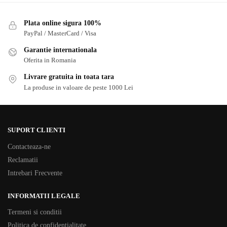
Plata online sigura 100%
PayPal / MasterCard / Visa
Garantie internationala
Oferita in Romania
Livrare gratuita in toata tara
La produse in valoare de peste 1000 Lei
SUPORT CLIENTI
Contacteaza-ne
Reclamatii
Intrebari Frecvente
INFORMATII LEGALE
Termeni si conditii
Politica de confidentialitate