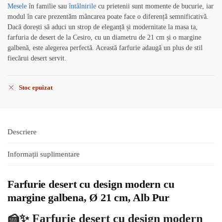
Mesele
în familie sau
întâlnirile
cu prietenii sunt momente de bucurie, iar
modul în care prezentăm mâncarea poate face o diferență semnificativă.
Dacă dorești să aduci un strop de eleganță și modernitate la masa ta,
farfuria de desert de la Cesiro, cu un diametru de 21 cm și o margine
galbenă, este alegerea perfectă. Această farfurie adaugă un plus de stil
fiecărui desert servit.
Stoc epuizat
Descriere
Informații suplimentare
Farfurie desert cu design modern cu
margine galbena, Ø 21 cm, Alb Pur
🍰✨ Farfurie desert cu design modern