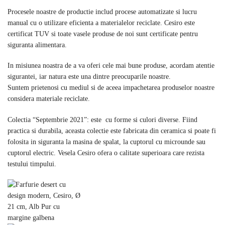
Procesele noastre de productie includ procese automatizate si lucru
manual cu o utilizare eficienta a materialelor reciclate. Cesiro este
certificat TUV si toate vasele produse de noi sunt certificate pentru
siguranta alimentara.
In misiunea noastra de a va oferi cele mai bune produse, acordam atentie
sigurantei, iar natura este una dintre preocuparile noastre.
Suntem prietenosi cu mediul si de aceea impachetarea produselor noastre
considera materiale reciclate.
Colectia “Septembrie 2021”: este cu forme si culori diverse. Fiind
practica si durabila, aceasta colectie este fabricata din ceramica si poate fi
folosita in siguranta la masina de spalat, la cuptorul cu microunde sau
cuptorul electric. Vesela Cesiro ofera o calitate superioara care rezista
testului timpului.