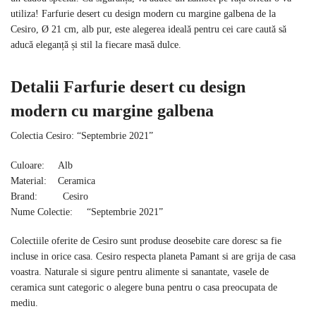
utiliza! Farfurie desert cu design modern cu margine galbena de la
Cesiro, Ø 21 cm, alb pur, este alegerea ideală pentru cei care caută să
aducă eleganță și stil la fiecare masă dulce.
Detalii Farfurie desert cu design
modern cu margine galbena
Colectia Cesiro: “Septembrie 2021”
Culoare: Alb
Material: Ceramica
Brand: Cesiro
Nume Colectie: “Septembrie 2021”
Colectiile oferite de Cesiro sunt produse deosebite care doresc sa fie
incluse in orice casa. Cesiro respecta planeta Pamant si are grija de casa
voastra. Naturale si sigure pentru alimente si sanantate, vasele de
ceramica sunt categoric o alegere buna pentru o casa preocupata de
mediu.