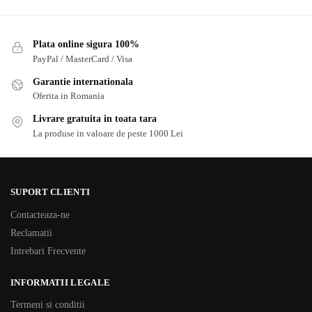
Plata online sigura 100%
PayPal / MasterCard / Visa
Garantie internationala
Oferita in Romania
Livrare gratuita in toata tara
La produse in valoare de peste 1000 Lei
SUPORT CLIENTI
Contacteaza-ne
Reclamatii
Intrebari Frecvente
INFORMATII LEGALE
Termeni si conditii