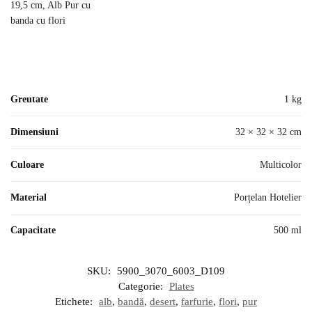
Greutate
1 kg
Dimensiuni
32 × 32 × 32 cm
Culoare
Multicolor
Material
Porțelan Hotelier
Capacitate
500 ml
SKU:
5900_3070_6003_D109
Categorie:
Plates
Etichete:
alb
,
bandă
,
desert
,
farfurie
,
flori
,
pur