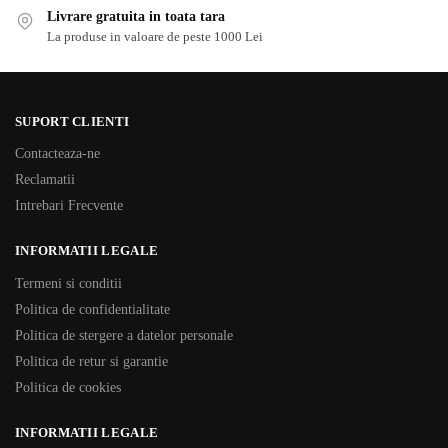
Livrare gratuita in toata tara
La produse in valoare de peste 1000 Lei
SUPORT CLIENTI
Contacteaza-ne
Reclamatii
Intrebari Frecvente
INFORMATII LEGALE
Termeni si conditii
Politica de confidentialitate
Politica de stergere a datelor personale
Politica de retur si garantie
Politica de cookies
INFORMATII LEGALE