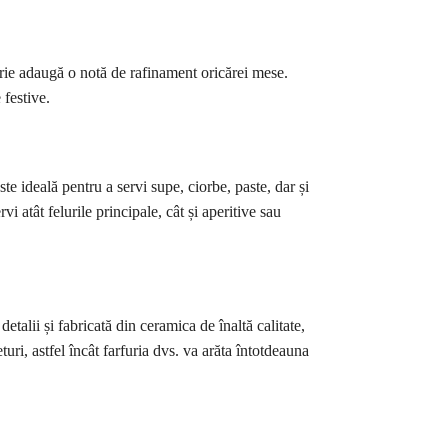
rie adaugă o notă de rafinament oricărei mese.
 festive.
 ideală pentru a servi supe, ciorbe, paste, dar și
vi atât felurile principale, cât și aperitive sau
etalii și fabricată din ceramica de înaltă calitate,
uri, astfel încât farfuria dvs. va arăta întotdeauna