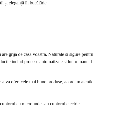
il și eleganță în bucătărie.
 are grija de casa voastra. Naturale si sigure pentru
oductie includ procese automatizate si lucru manual
de a va oferi cele mai bune produse, acordam atentie
la cuptorul cu microunde sau cuptorul electric.