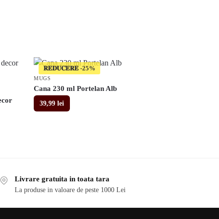
𝐑𝐄𝐃𝐔𝐂𝐄𝐑𝐄
MUGS
Cana 230 ml Portelan Alb
ecor
39,99
lei
Livrare gratuita in toata tara
La produse in valoare de peste 1000 Lei