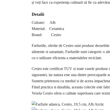
și veți face ca experiența culinară să fie cu adevăra
Detalii
Culoare: Alb
Material: Ceramica
Brand: Cesiro
Farfuriile, oferite de Cesiro sunt produse deosebite
alimente si sanantate, Farfuriile sunt categoric o 
cu o utilizare eficienta a materialelor reciclate.
Cesiro este certificat TUV si toate vasele produse 
sigurantei, iar natura este una dintre preocuparile n
Suntem prietenosi cu mediul si de aceea impachetar
Fiind practica si durabila, aceasta colectie este fab
Vesela Cesiro ofera o calitate superioara care rezist