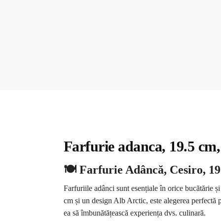
Farfurie adanca, 19.5 cm,
🍽️ Farfurie Adâncă, Cesiro, 19
Farfuriile adânci sunt esențiale în orice bucătărie ș
cm și un design Alb Arctic, este alegerea perfectă pe
ea să îmbunătățească experiența dvs. culinară.