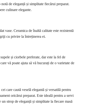
 notă de eleganță și simplitate fiecărui preparat.
pere culinare elegante.
lat vase. Ceramica de înaltă calitate este rezistentă
iji cu privire la întreținerea ei.
upele și ciorbele preferate, dar este la fel de
 care vă poate ajuta să vă bucurați de o varietate de
cei care caută veselă elegantă și versatilă pentru
nament oricărui preparat. Este ideală pentru a servi
 un strop de eleganță și simplitate la fiecare masă