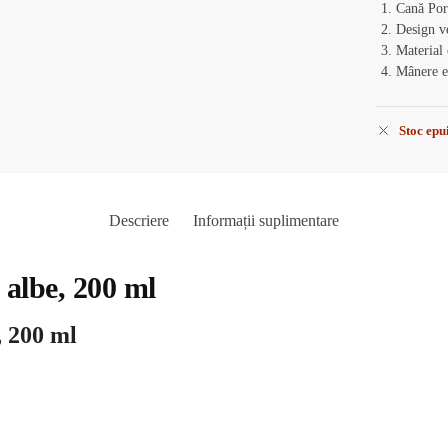
Cană Por
Design ve
Material 
Mânere e
Stoc epu
Descriere
Informații suplimentare
 albe, 200 ml
, 200 ml