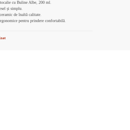
tocalie cu Buline Albe, 200 ml.
sel și simplu.
ceramic de înaltă calitate.
rgonomice pentru prindere confortabilă.
izat