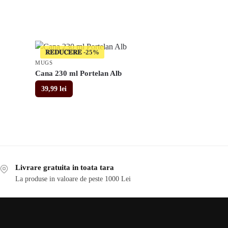
𝐑𝐄𝐃𝐔𝐂𝐄𝐑𝐄
MUGS
Cana 230 ml Portelan Alb
39,99
lei
Livrare gratuita in toata tara
La produse in valoare de peste 1000 Lei