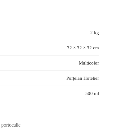
2 kg
32 × 32 × 32 cm
Multicolor
Porțelan Hotelier
500 ml
,
portocalie