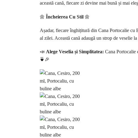
această cană, fiecare zi devine mai bună și mai ele
🌼
Încheierea Cu Stil
🌼
Așadar, fiecare înghițitură din Cana Portocalie cu 
al zilei. Această cană adaugă un strop de veselie l
📣
Alege Veselia și Simplitatea:
Cana Portocalie c
🍵🎉