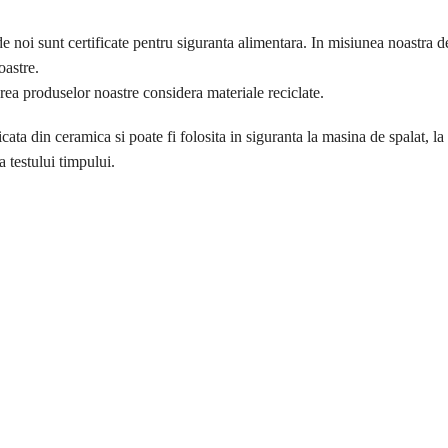
de noi sunt certificate pentru siguranta alimentara. In misiunea noastra 
oastre.
ea produselor noastre considera materiale reciclate.
ricata din ceramica si poate fi folosita in siguranta la masina de spalat, 
a testului timpului.