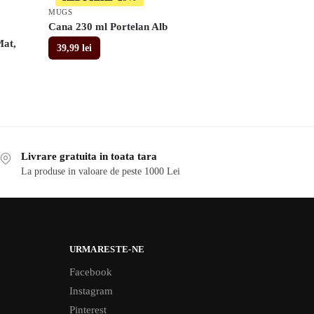
MUGS
Cana 230 ml Portelan Alb
Mat,
39,99
lei
Livrare gratuita in toata tara
La produse in valoare de peste 1000 Lei
URMARESTE-NE
Facebook
Instagram
Pinterest