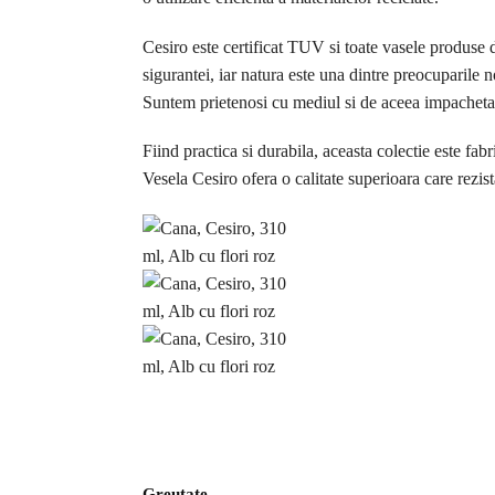
Cesiro este certificat TUV si toate vasele produse 
sigurantei, iar natura este una dintre preocuparile n
Suntem prietenosi cu mediul si de aceea impachetar
Fiind practica si durabila, aceasta colectie este fab
Vesela Cesiro ofera o calitate superioara care rezist
Greutate