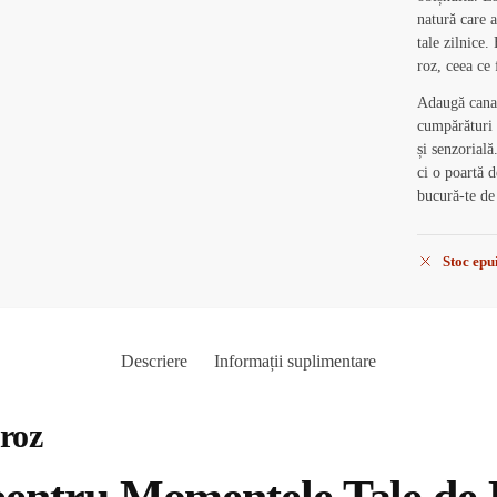
natură care 
tale zilnice.
roz, ceea ce 
Adaugă cana 
cumpărături ș
și senzorială
ci o poartă 
bucură-te d
Stoc epu
Descriere
Informații suplimentare
 roz