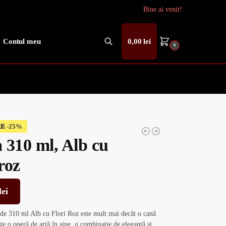
Bine ai venit!
Contul meu
0,00
lei
0
Caută
𝐄
 310 ml, Alb cu
 roz
lei
de 310 ml Alb cu Flori Roz este mult mai decât o cană
te o operă de artă în sine, o combinație de eleganță și