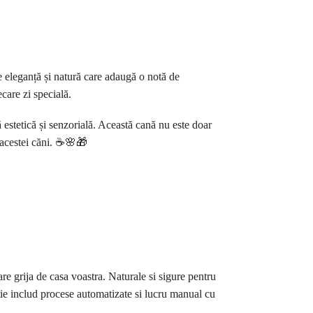
 eleganță și natură care adaugă o notă de
care zi specială.
estetică și senzorială. Această cană nu este doar
 acestei căni. ☕🌸🎁
re grija de casa voastra. Naturale si sigure pentru
ie includ procese automatizate si lucru manual cu