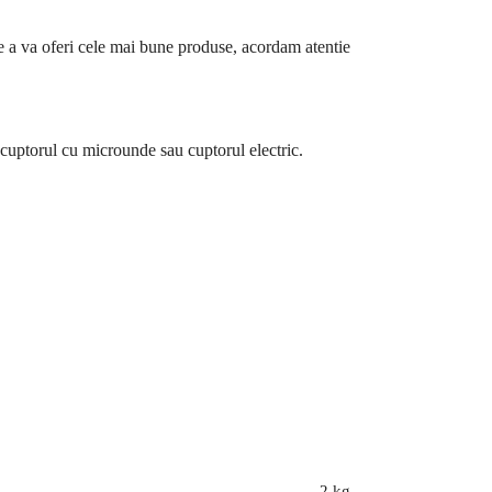
de a va oferi cele mai bune produse, acordam atentie
la cuptorul cu microunde sau cuptorul electric.
2 kg