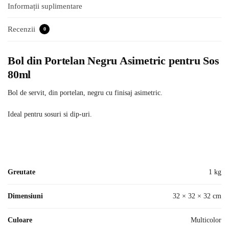
Informații suplimentare
Recenzii
0
Bol din Portelan Negru Asimetric pentru Sos
80ml
Bol de servit, din portelan, negru cu finisaj asimetric.
Ideal pentru sosuri si dip-uri.
Greutate
1 kg
Dimensiuni
32 × 32 × 32 cm
Culoare
Multicolor