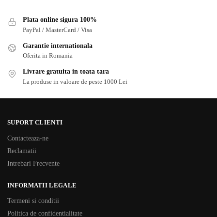
Plata online sigura 100%
PayPal / MasterCard / Visa
Garantie internationala
Oferita in Romania
Livrare gratuita in toata tara
La produse in valoare de peste 1000 Lei
SUPORT CLIENTI
Contacteaza-ne
Reclamatii
Intrebari Frecvente
INFORMATII LEGALE
Termeni si conditii
Politica de confidentialitate