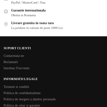
PayPal / MasterCard / Visa
Garantie internationala
Oferita in Romania
Livrare gratuita in toata tara
La produse in valoare de peste 1000 Lei
SUPORT CLIENTI
Contacteaza-ne
Reclamatii
Intrebari Frecvente
INFORMATII LEGALE
Termeni si conditii
Politica de confidentialitate
Politica de stergere a datelor personale
Politica de retur si garantie