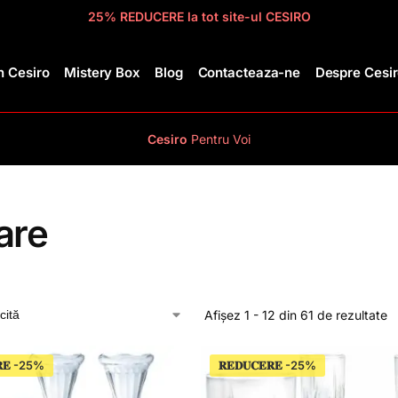
25% REDUCERE la tot site-ul CESIRO
 Cesiro
Mistery Box
Blog
Contacteaza-ne
Despre Cesi
Cesiro
Pentru
Voi
are
Afișez 1 - 12 din 61 de rezultate
𝐄
𝐑𝐄𝐃𝐔𝐂𝐄𝐑𝐄