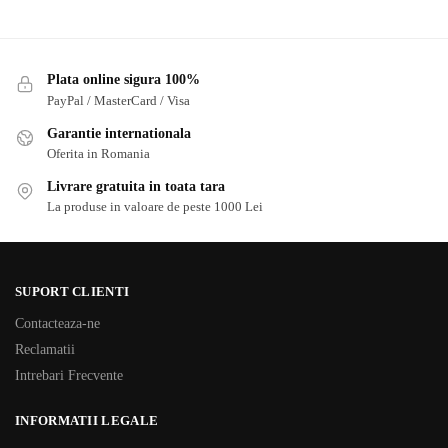
Plata online sigura 100%
PayPal / MasterCard / Visa
Garantie internationala
Oferita in Romania
Livrare gratuita in toata tara
La produse in valoare de peste 1000 Lei
SUPORT CLIENTI
Contacteaza-ne
Reclamatii
Intrebari Frecvente
INFORMATII LEGALE