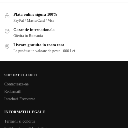
Plata online sigura 100%
PayPal / MasterCard / Visa
Garantie internationala
Oferita in Romania
Livrare gratuita in toata tara
La produse in valoare de peste 1000 Lei
SUPORT CLIENTI
Contacteaza-ne
Reclamatii
Intrebari Frecvente
INFORMATII LEGALE
Termeni si conditii