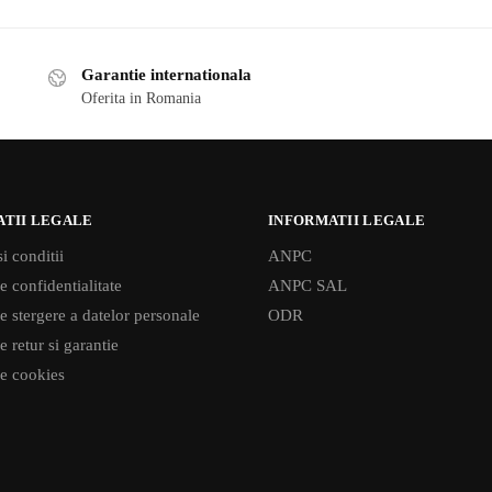
Garantie internationala
Oferita in Romania
ATII LEGALE
INFORMATII LEGALE
i conditii
ANPC
e confidentialitate
ANPC SAL
de stergere a datelor personale
ODR
e retur si garantie
de cookies