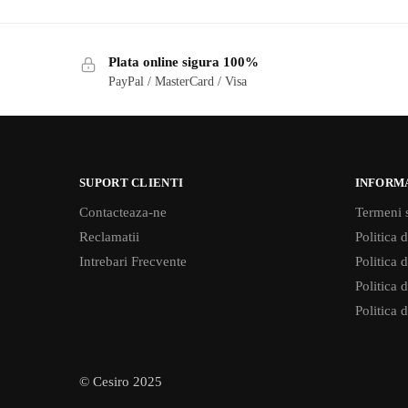
Plata online sigura 100%
PayPal / MasterCard / Visa
SUPORT CLIENTI
INFORM
Contacteaza-ne
Termeni s
Reclamatii
Politica d
Intrebari Frecvente
Politica 
Politica d
Politica 
© Cesiro 2025