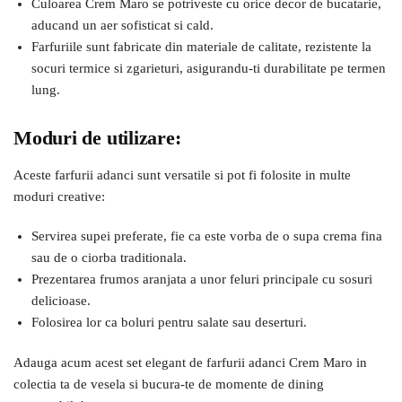
Culoarea Crem Maro se potriveste cu orice decor de bucatarie,
aducand un aer sofisticat si cald.
Farfuriile sunt fabricate din materiale de calitate, rezistente la
socuri termice si zgarieturi, asigurandu-ti durabilitate pe termen
lung.
Moduri de utilizare:
Aceste farfurii adanci sunt versatile si pot fi folosite in multe
moduri creative:
Servirea supei preferate, fie ca este vorba de o supa crema fina
sau de o ciorba traditionala.
Prezentarea frumos aranjata a unor feluri principale cu sosuri
delicioase.
Folosirea lor ca boluri pentru salate sau deserturi.
Adauga acum acest set elegant de farfurii adanci Crem Maro in
colectia ta de vesela si bucura-te de momente de dining