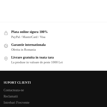
Plata online sigura 100%
PayPal / MasterCard / Visa
Garantie internationala
Oferita in Romania
Livrare gratuita in toata tara
La produse in valoare de peste 1000 Lei
SUPORT CLIENTI
Contacteaza-ne
Reclamatii
Intrebari Frecvente