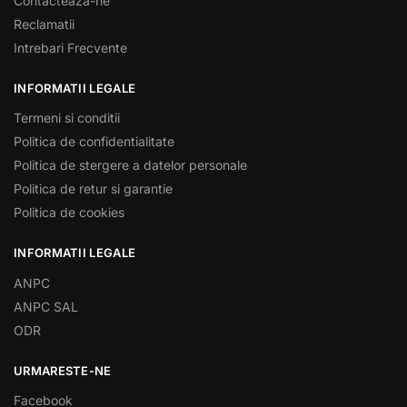
Contacteaza-ne
Reclamatii
Intrebari Frecvente
INFORMATII LEGALE
Termeni si conditii
Politica de confidentialitate
Politica de stergere a datelor personale
Politica de retur si garantie
Politica de cookies
INFORMATII LEGALE
ANPC
ANPC SAL
ODR
URMARESTE-NE
Facebook