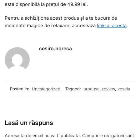
este disponibilă la prețul de 49.99 lei.
Pentru a achiziționa acest produs și a te bucura de
momente magice de relaxare, accesează
link-ul acesta
.
cesiro.horeca
Posted in:
Uncategorized
Tagged:
produse
,
review
,
vesela
Lasă un răspuns
Adresa ta de email nu va fi publicată.
Câmpurile obligatorii sunt