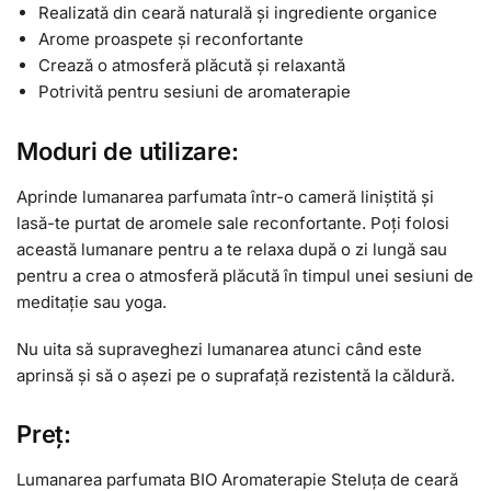
Realizată din ceară naturală și ingrediente organice
Arome proaspete și reconfortante
Crează o atmosferă plăcută și relaxantă
Potrivită pentru sesiuni de aromaterapie
Moduri de utilizare:
Aprinde lumanarea parfumata într-o cameră liniștită și
lasă-te purtat de aromele sale reconfortante. Poți folosi
această lumanare pentru a te relaxa după o zi lungă sau
pentru a crea o atmosferă plăcută în timpul unei sesiuni de
meditație sau yoga.
Nu uita să supraveghezi lumanarea atunci când este
aprinsă și să o așezi pe o suprafață rezistentă la căldură.
Preț:
Lumanarea parfumata BIO Aromaterapie Steluța de ceară