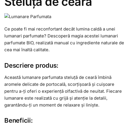
Steluța de ceară
Ce poate fi mai reconfortant decât lumina caldă a unei
lumanari parfumate? Descoperă magia acestei lumanari
parfumate BIO, realizată manual cu ingrediente naturale de
cea mai înaltă calitate.
Descriere produs:
Această lumanare parfumata steluță de ceară îmbină
aromele delicate de portocală, scorțișoară și cuișoare
pentru a-ți oferi o experiență olfactivă de neuitat. Fiecare
lumanare este realizată cu grijă și atenție la detalii,
garantându-ți un moment de relaxare și liniște.
Beneficii: